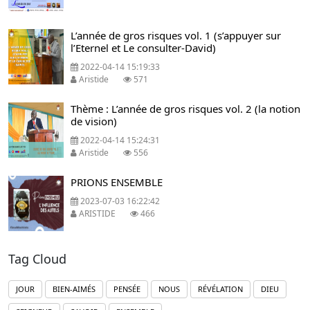
L’année de gros risques vol. 1 (s’appuyer sur
l’Eternel et Le consulter-David)
2022-04-14 15:19:33
Aristide
571
Thème : L’année de gros risques vol. 2 (la notion
de vision)
2022-04-14 15:24:31
Aristide
556
PRIONS ENSEMBLE
2023-07-03 16:22:42
ARISTIDE
466
Tag Cloud
JOUR
BIEN-AIMÉS
PENSÉE
NOUS
RÉVÉLATION
DIEU