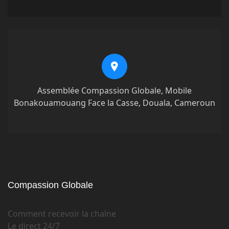
Assemblée Compassion Globale, Mobile
Bonakouamouang Face la Casse, Douala, Cameroun
Compassion Globale
Comment recevoir la chaîne
Le direct 24/7