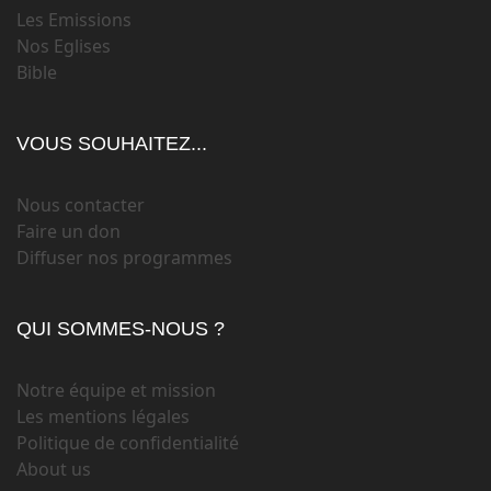
Les Emissions
Nos Eglises
Bible
VOUS SOUHAITEZ...
Nous contacter
Faire un don
Diffuser nos programmes
QUI SOMMES-NOUS ?
Notre équipe et mission
Les mentions légales
Politique de confidentialité
About us