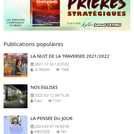
Previous
Next
Publications populaires
LA NUIT DE LA TRAVERSEE 2021/2022
2021-12-30 13:07:02
A. NGAH
1564
NOS EGLISES
2022-02-12 08:15:28
Yves
1141
LA PENSÉE DU JOUR
2023-03-07 16:50:56
ARISTIDE
581