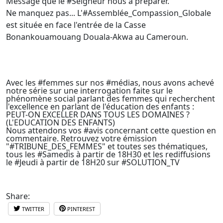
Message que le #Seigneur nous a préparer.
Ne manquez pas... L'#Assemblée_Compassion_Globale
est située en face l'entrée de la Casse
Bonankouamouang Douala-Akwa au Cameroun.
Avec les #femmes sur nos #médias, nous avons achevé
notre série sur une interrogation faite sur le
phénomène social parlant des femmes qui recherchent
l'excellence en parlant de l'éducation des enfants :
PEUT-ON EXCELLER DANS TOUS LES DOMAINES ?
(L'EDUCATION DES ENFANTS)
Nous attendons vos #avis concernant cette question en
commentaire. Retrouvez votre émission
"#TRIBUNE_DES_FEMMES" et toutes ses thématiques,
tous les #Samedis à partir de 18H30 et les rediffusions
le #Jeudi à partir de 18H20 sur #SOLUTION_TV
Share:
TWITTER
PINTEREST