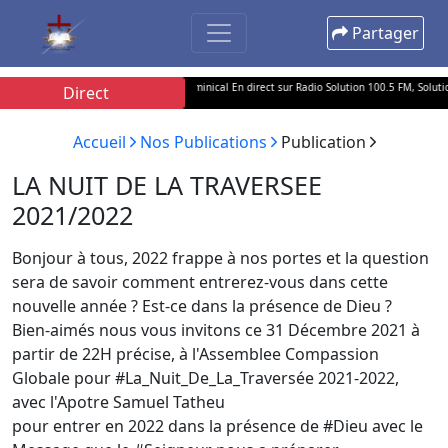
Partager
 Samuel TATHEU pour votre Culte Dominical En direct sur Radio Solution 100.5 FM, SolutionTV, 
Direct
Accueil
Nos Publications
Publication
LA NUIT DE LA TRAVERSEE
2021/2022
Bonjour à tous, 2022 frappe à nos portes et la question
sera de savoir comment entrerez-vous dans cette
nouvelle année ? Est-ce dans la présence de Dieu ?
Bien-aimés nous vous invitons ce 31 Décembre 2021 à
partir de 22H précise, à l'Assemblee Compassion
Globale pour #La_Nuit_De_La_Traversée 2021-2022,
avec l'Apotre Samuel Tatheu
pour entrer en 2022 dans la présence de #Dieu avec le