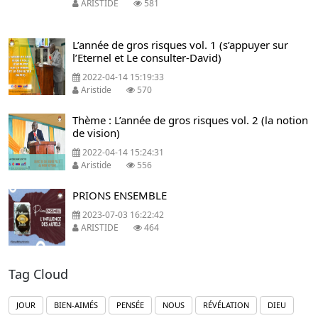
ARISTIDE
581
L’année de gros risques vol. 1 (s’appuyer sur
l’Eternel et Le consulter-David)
2022-04-14 15:19:33
Aristide
570
Thème : L’année de gros risques vol. 2 (la notion
de vision)
2022-04-14 15:24:31
Aristide
556
PRIONS ENSEMBLE
2023-07-03 16:22:42
ARISTIDE
464
Tag Cloud
JOUR
BIEN-AIMÉS
PENSÉE
NOUS
RÉVÉLATION
DIEU