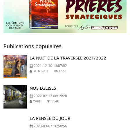
Previous
Next
Publications populaires
LA NUIT DE LA TRAVERSEE 2021/2022
2021-12-30 13:07:02
A. NGAH
1561
NOS EGLISES
2022-02-12 08:15:28
Yves
1140
LA PENSÉE DU JOUR
2023-03-07 16:50:56