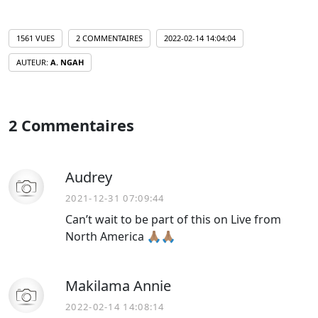
1561 VUES
2 COMMENTAIRES
2022-02-14 14:04:04
AUTEUR:
A. NGAH
2 Commentaires
Audrey
2021-12-31 07:09:44
Can’t wait to be part of this on Live from
North America 🙏🏽🙏🏽
Makilama Annie
2022-02-14 14:08:14