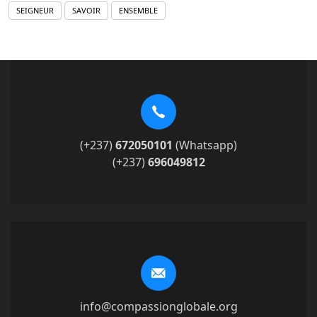
SEIGNEUR
SAVOIR
ENSEMBLE
(+237)
672050101
(Whatsapp)
(+237)
696049812
info@compassionglobale.org