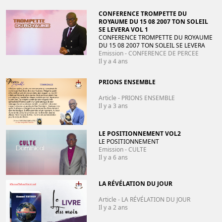
CONFERENCE TROMPETTE DU
ROYAUME DU 15 08 2007 TON SOLEIL
SE LEVERA VOL 1
CONFERENCE TROMPETTE DU ROYAUME
DU 15 08 2007 TON SOLEIL SE LEVERA
Emission - CONFERENCE DE PERCEE
Il y a 4 ans
PRIONS ENSEMBLE
Article - PRIONS ENSEMBLE
Il y a 3 ans
LE POSITIONNEMENT VOL2
LE POSITIONNEMENT
Emission - CULTE
Il y a 6 ans
LA RÉVÉLATION DU JOUR
Article - LA RÉVÉLATION DU JOUR
Il y a 2 ans