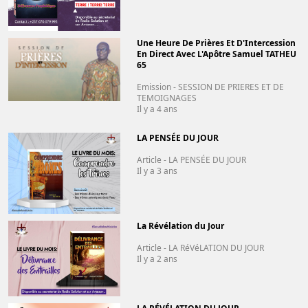
Une Heure De Prières Et D'Intercession
En Direct Avec L'Apôtre Samuel TATHEU
65
Emission - SESSION DE PRIERES ET DE
TEMOIGNAGES
Il y a 4 ans
LA PENSÉE DU JOUR
Article - LA PENSÉE DU JOUR
Il y a 3 ans
La Révélation du Jour
Article - LA RéVéLATION DU JOUR
Il y a 2 ans