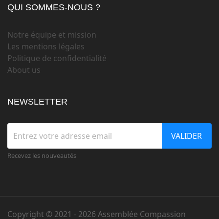
QUI SOMMES-NOUS ?
Notre équipe et mission
Les mentions légales
Politique de confidentialité
About us
NEWSLETTER
VALIDER
Recevez les nouveautés
Copyright © 2021 -
2026 Assemblée Compassion