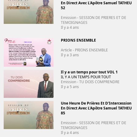
En Direct Avec L'Apôtre Samuel TATHEU
52
Emission - SESSION DE PRIERES ET DE
TEMOIGNAGES
Il y a 4 ans
PRIONS ENSEMBLE
Article - PRIONS ENSEMBLE
Il y a 3 ans
Il y a un temps pour tout VOL 1
IL Y A UN TEMPS POUR TOUT
Emission - TU DOIS COMPRENDRE
Il y a 5 ans
Une Heure De Prières Et D'Intercession
En Direct Avec L'Apôtre Samuel TATHEU
85
Emission - SESSION DE PRIERES ET DE
TEMOIGNAGES
Il y a 4 ans