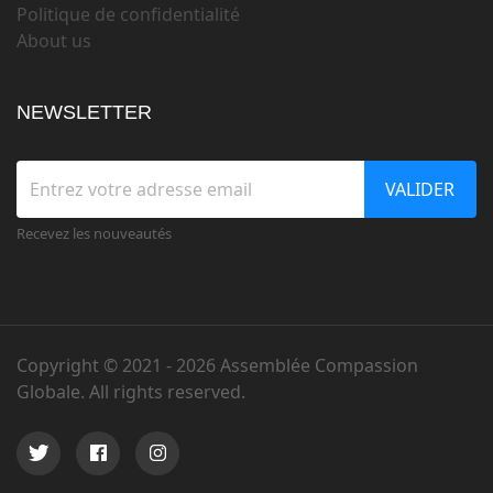
Politique de confidentialité
About us
NEWSLETTER
VALIDER
Recevez les nouveautés
Copyright © 2021 -
2026 Assemblée Compassion
Globale. All rights reserved.