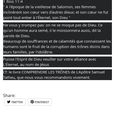
1 Rois 11:4 
" A l'époque de la vieillesse de Salomon, ses femmes 
inclinèrent son cœur vers d'autres dieux; et son cœur ne fut 
point tout entier à l'Éternel, son Dieu "
Ne vous y trompez pas: on ne se moque pas de Dieu. Ce 
qu'un homme aura semé, il le moissonnera aussi, dit la 
parole de Dieu.
Beaucoup de souffrances et de calamités que connaissent les 
humains sont le fruit de la corruption des trônes divins dans 
leurs familles, par l'idolâtrie.
Puisse l'Esprit de Dieu veuiller sur votre alliance avec 
L'Éternel, au nom de Jésus
Cf: le livre COMPRENDRE LES TRÔNES de L'Apôtre Samuel 
Tatheu, que nous vous recommandons vivement.
Share:
TWITTER
PINTEREST