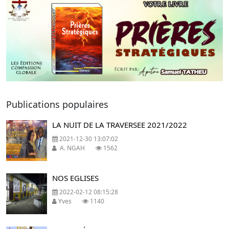
Previous
Next
Publications populaires
LA NUIT DE LA TRAVERSEE 2021/2022
2021-12-30 13:07:02
A. NGAH
1562
NOS EGLISES
2022-02-12 08:15:28
Yves
1140