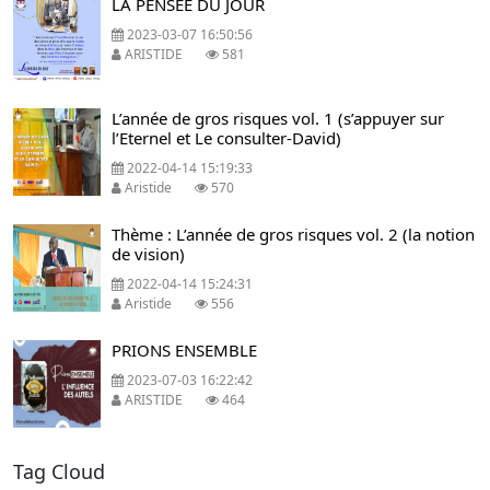
LA PENSÉE DU JOUR
2023-03-07 16:50:56
ARISTIDE
581
L’année de gros risques vol. 1 (s’appuyer sur
l’Eternel et Le consulter-David)
2022-04-14 15:19:33
Aristide
570
Thème : L’année de gros risques vol. 2 (la notion
de vision)
2022-04-14 15:24:31
Aristide
556
PRIONS ENSEMBLE
2023-07-03 16:22:42
ARISTIDE
464
Tag Cloud