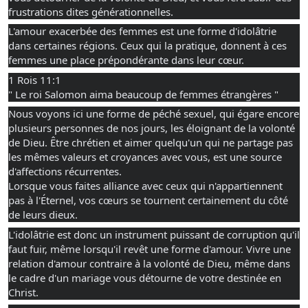
frustrations dites générationnelles.
L'amour exacerbée des femmes est une forme d'idolâtrie 
dans certaines régions. Ceux qui la pratique, donnent à ces 
femmes une place prépondérante dans leur cœur. 
1 Rois 11:1 
" Le roi Salomon aima beaucoup de femmes étrangères "
Nous voyons ici une forme de péché sexuel, qui égare encore 
plusieurs personnes de nos jours, les éloignant de la volonté 
de Dieu. Être chrétien et aimer quelqu'un qui ne partage pas 
les mêmes valeurs et croyances avec vous, est une source 
d'affections récurrentes.
Lorsque vous faites alliance avec ceux qui n'appartiennent 
pas à l'Éternel, vos cœurs se tournent certainement du côté 
de leurs dieux. 
L'idolâtrie est donc un instrument puissant de corruption qu'il 
faut fuir, même lorsqu'il revêt une forme d'amour. Vivre une 
relation d'amour contraire à la volonté de Dieu, même dans 
le cadre d'un mariage vous détourne de votre destinée en 
Christ.