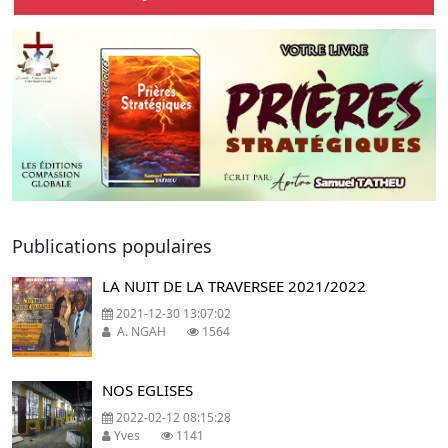
Previous
Next
Publications populaires
LA NUIT DE LA TRAVERSEE 2021/2022
2021-12-30 13:07:02
A. NGAH
1564
NOS EGLISES
2022-02-12 08:15:28
Yves
1141