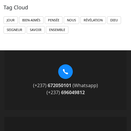
Tag Cloud
JOUR
BIEN-AIMÉS
PENSÉE
NOUS
RÉVÉLATION
DIEU
SEIGNEUR
SAVOIR
ENSEMBLE
(+237)
672050101
(Whatsapp)
(+237)
696049812