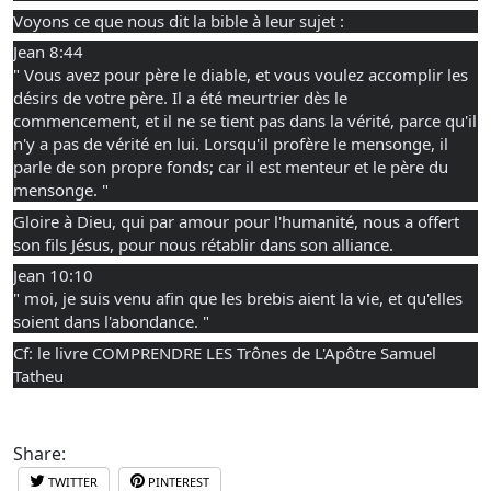
Voyons ce que nous dit la bible à leur sujet :
Jean 8:44 
" Vous avez pour père le diable, et vous voulez accomplir les 
désirs de votre père. Il a été meurtrier dès le 
commencement, et il ne se tient pas dans la vérité, parce qu'il 
n'y a pas de vérité en lui. Lorsqu'il profère le mensonge, il 
parle de son propre fonds; car il est menteur et le père du 
mensonge. "
Gloire à Dieu, qui par amour pour l'humanité, nous a offert 
son fils Jésus, pour nous rétablir dans son alliance.
Jean 10:10 
" moi, je suis venu afin que les brebis aient la vie, et qu'elles 
soient dans l'abondance. "
Cf: le livre COMPRENDRE LES Trônes de L'Apôtre Samuel 
Tatheu
Share:
TWITTER
PINTEREST