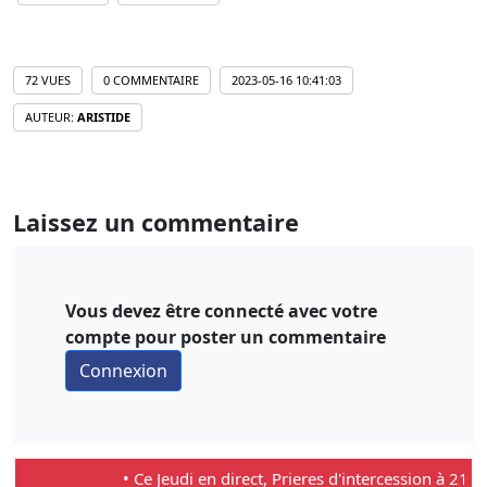
72 VUES
0 COMMENTAIRE
2023-05-16 10:41:03
AUTEUR:
ARISTIDE
Laissez un commentaire
Vous devez être connecté avec votre
compte pour poster un commentaire
• Ce Jeudi en direct, Prieres d'intercession à 21:00 E