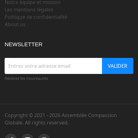
Notre équipe et mission
Les mentions légales
Politique de confidentialité
About us
NEWSLETTER
VALIDER
Recevez les nouveautés
Copyright © 2021 -
2026 Assemblée Compassion
Globale. All rights reserved.