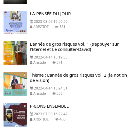
LA PENSÉE DU JOUR
2023-03-07 16:50:56
ARISTIDE
581
L’année de gros risques vol. 1 (s’appuyer sur
l’Eternel et Le consulter-David)
2022-04-14 15:19:33
Aristide
571
Thème : L’année de gros risques vol. 2 (la notion
de vision)
2022-04-14 15:24:31
Aristide
556
PRIONS ENSEMBLE
2023-07-03 16:22:42
ARISTIDE
466