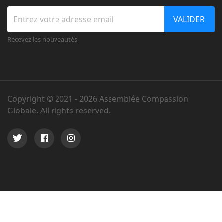
VALIDER
Recevez les nouveautés
Copyright © 2021 -
2026 Assemblée Compassion
Globale. All rights reserved.