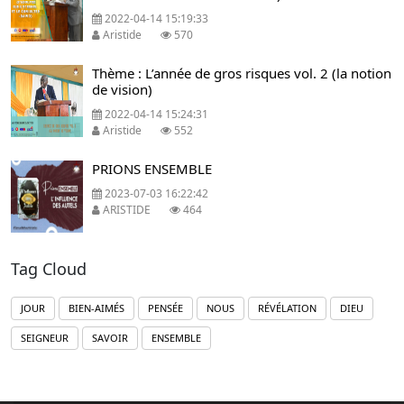
2022-04-14 15:19:33
Aristide
570
Thème : L’année de gros risques vol. 2 (la notion
de vision)
2022-04-14 15:24:31
Aristide
552
PRIONS ENSEMBLE
2023-07-03 16:22:42
ARISTIDE
464
Tag Cloud
JOUR
BIEN-AIMÉS
PENSÉE
NOUS
RÉVÉLATION
DIEU
SEIGNEUR
SAVOIR
ENSEMBLE