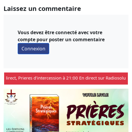
Laissez un commentaire
Vous devez être connecté avec votre
compte pour poster un commentaire
irect, Prieres d'intercession à 21:00 En direct sur Radiosolution, S
Previous
Next