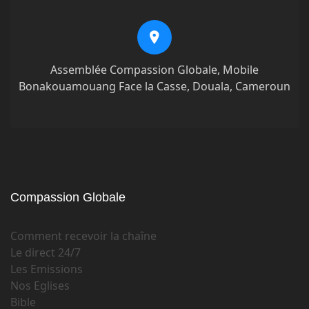
Assemblée Compassion Globale, Mobile
Bonakouamouang Face la Casse, Douala, Cameroun
Compassion Globale
Comment recevoir la chaîne
Le direct 24/7
Les Emissions
Nos Eglises
Bible