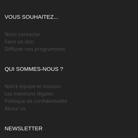
VOUS SOUHAITEZ...
Nous contacter
Faire un don
Diffuser nos programmes
QUI SOMMES-NOUS ?
Notre équipe et mission
Les mentions légales
Politique de confidentialité
About us
NEWSLETTER