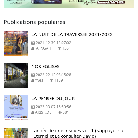
Publications populaires
LA NUIT DE LA TRAVERSEE 2021/2022
2021-12-30 13:07:02
A. NGAH
1561
NOS EGLISES
2022-02-12 08:15:28
Yves
1139
LA PENSÉE DU JOUR
2023-03-07 16:50:56
ARISTIDE
581
L’année de gros risques vol. 1 (s’appuyer sur
l’Eternel et Le consulter-David)