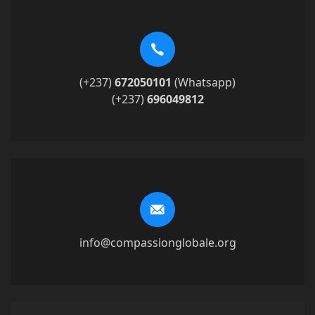
(+237)
672050101
(Whatsapp)
(+237)
696049812
info@compassionglobale.org