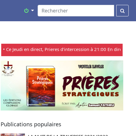
Ce Jeudi en direct, Prieres d'intercession à 21:00 En direct sur Rad
Previous
Next
Publications populaires