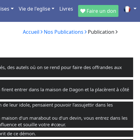
ises
Vie de l'eglise
Livres
Faire un don
Accueil
Nos Publications
Publication
• 
és, des autels où on se rend pour faire des offrandes aux
 la firent entrer dans la maison de Dagon et la placèrent à côté
 de leur idole, pensaient pouvoir l’assujettir dans les
a maison d’un marabout ou d’un devin, vous entrez dans les
nfluence et souille votre
#cœur
.
sprit de ce démon.