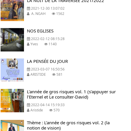
LA NUIT DE LA TRAVERSEE 2021/2022
2021-12-30 13:07:02
A. NGAH
1562
NOS EGLISES
2022-02-12 08:15:28
Yves
1140
LA PENSÉE DU JOUR
2023-03-07 16:50:56
ARISTIDE
581
L’année de gros risques vol. 1 (s’appuyer sur
l’Eternel et Le consulter-David)
2022-04-14 15:19:33
Aristide
570
Thème : L’année de gros risques vol. 2 (la
notion de vision)