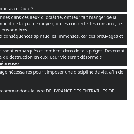
ion avec l'autel?
s dans ces lieux d’idolâtrie, ont leur fait manger de la
nnent de là, par ce moyen, on les connecte, les consacre, les
 prisonnières.
x conséquences spirituelles immenses, car ces breuvages et
 laissent embarqués et tombent dans de tels pièges. Devenant
e de destruction en eux. Leur vie serait désormais
ébreuses.
age
nécessaires pour t'imposer une discipline de vie, afin de
s recommandons le livre DELIVRANCE DES ENTRAILLES DE