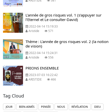
ARISTIDE
581
L’année de gros risques vol. 1 (s’appuyer sur
l’Eternel et Le consulter-David)
2022-04-14 15:19:33
Aristide
571
Thème : L’année de gros risques vol. 2 (la notion
de vision)
2022-04-14 15:24:31
Aristide
556
PRIONS ENSEMBLE
2023-07-03 16:22:42
ARISTIDE
466
Tag Cloud
JOUR
BIEN-AIMÉS
PENSÉE
NOUS
RÉVÉLATION
DIEU