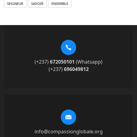
SEIGNEUR
SAVOIR
ENSEMBLE
(+237)
672050101
(Whatsapp)
(+237)
696049812
info@compassionglobale.org