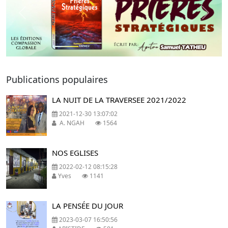
Previous
Next
Publications populaires
LA NUIT DE LA TRAVERSEE 2021/2022
2021-12-30 13:07:02
A. NGAH
1564
NOS EGLISES
2022-02-12 08:15:28
Yves
1141
LA PENSÉE DU JOUR
2023-03-07 16:50:56