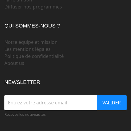
Diffuser nos programmes
QUI SOMMES-NOUS ?
Notre équipe et mission
Les mentions légales
Politique de confidentialité
About us
NEWSLETTER
VALIDER
Recevez les nouveautés