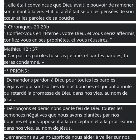
", elle était convaincue que Dieu avait le pouvoir de ramener 
son enfant à la vie. Et il lui a été fait selon les pensées de son 
cœur et les paroles de sa bouche.
2 Chroniques 20:20b
" Confiez-vous en l'Éternel, votre Dieu, et vous serez affermis; 
confiez-vous en ses prophètes, et vous réussirez. "
Mathieu 12 : 37
« Car par tes paroles tu seras justifié, et par tes paroles, tu 
seras condamné. » 
** PRIONS :
- Demandons pardon à Dieu pour toutes les paroles 
négatives qui sont sorties de nos bouches et qui ont annulé 
ou retardé la promesse de Dieu dans nos vies, au nom de 
Jésus.
- Dénonçons et déracinons par le feu de Dieu toutes les 
semences négatives que nous avons plantées par nos 
bouches et qui s’opposent à la conception et à la procréation 
dans nos vies, au nom de Jésus.
-Demandons au Saint-Esprit de nous aider à veiller sur nos 