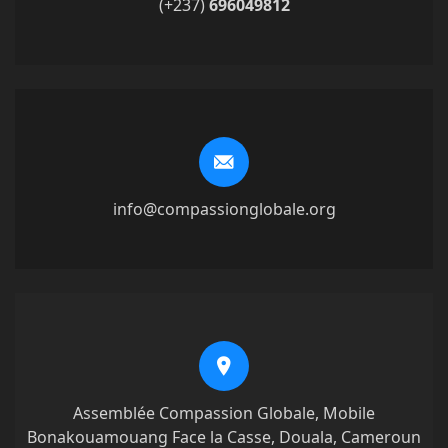
(+237)
696049812
info@compassionglobale.org
Assemblée Compassion Globale, Mobile
Bonakouamouang Face la Casse, Douala, Cameroun