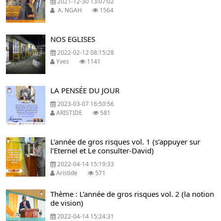
2021-12-30 13:07:02
A. NGAH
1564
NOS EGLISES
2022-02-12 08:15:28
Yves
1141
LA PENSÉE DU JOUR
2023-03-07 16:50:56
ARISTIDE
581
L’année de gros risques vol. 1 (s’appuyer sur
l’Eternel et Le consulter-David)
2022-04-14 15:19:33
Aristide
571
Thème : L’année de gros risques vol. 2 (la notion
de vision)
2022-04-14 15:24:31