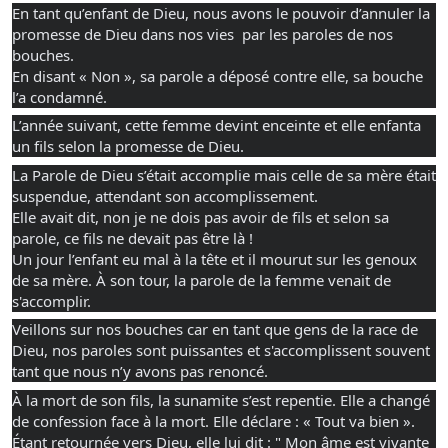
En tant qu’enfant de Dieu, nous avons le pouvoir d’annuler la 
promesse de Dieu dans nos vies  par les paroles de nos 
bouches.
En disant « Non », sa parole a déposé contre elle, sa bouche 
l’a condamné.
L’année suivant, cette femme devint enceinte et elle enfanta 
un fils selon la promesse de Dieu.
La Parole de Dieu s’était accomplie mais celle de sa mère était 
suspendue, attendant son accomplissement.
Elle avait dit, non je ne dois pas avoir de fils et selon sa 
parole, ce fils ne devait pas être là !
Un jour l’enfant eu mal à la tête et il mourut sur les genoux 
de sa mère. À son tour, la parole de la femme venait de 
s'accomplir.
Veillons sur nos bouches car en tant que gens de la race de 
Dieu, nos paroles sont puissantes et s'accomplissent souvent 
tant que nous n’y avons pas renoncé.
À la mort de son fils, la sunamite s’est repentie. Elle a changé 
de confession face à la mort. Elle déclare : « Tout va bien ». 
Étant retournée vers Dieu, elle lui dit : " Mon âme est vivante 