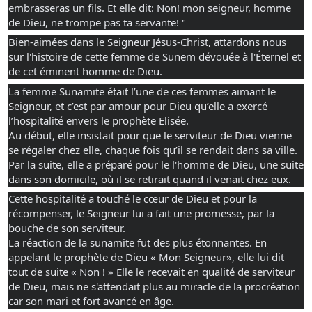
embrasseras un fils. Et elle dit: Non! mon seigneur, homme 
de Dieu, ne trompe pas ta servante! "
Bien-aimées dans le Seigneur Jésus-Christ, attardons nous 
sur l'histoire de cette femme de Sunem dévouée à l'Éternel et 
de cet éminent homme de Dieu. 
La femme Sunamite était l’une de ces femmes aimant le 
Seigneur, et c’est par amour pour Dieu qu’elle a exercé 
l’hospitalité envers le prophète Elisée. 
Au début, elle insistait pour que le serviteur de Dieu vienne 
se régaler chez elle, chaque fois qu’il se rendait dans sa ville. 
Par la suite, elle a préparé pour le l'homme de Dieu, une suite 
dans son domicile, où il se retirait quand il venait chez eux. 
Cette hospitalité a touché le cœur de Dieu et pour la 
récompenser, le Seigneur lui a fait une promesse, par la 
bouche de son serviteur.
La réaction de la sunamite fut des plus étonnantes. En 
appelant le prophète de Dieu « Mon Seigneur», elle lui dit 
tout de suite « Non ! » Elle le recevait en qualité de serviteur 
de Dieu, mais ne s'attendait plus au miracle de la procréation 
car son mari et fort avancé en âge.