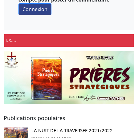
....
Previous
Next
Publications populaires
LA NUIT DE LA TRAVERSEE 2021/2022