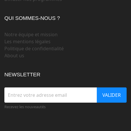
QUI SOMMES-NOUS ?
Notre équipe et mission
Les mentions légales
Politique de confidentialité
About us
NEWSLETTER
VALIDER
Recevez les nouveautés