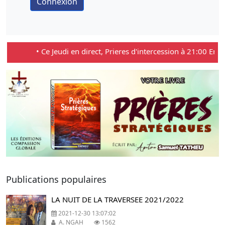
• Ce Jeudi en direct, Prieres d'intercession à 21:00 En direc
Previous
Next
Publications populaires
LA NUIT DE LA TRAVERSEE 2021/2022
2021-12-30 13:07:02
A. NGAH
1562