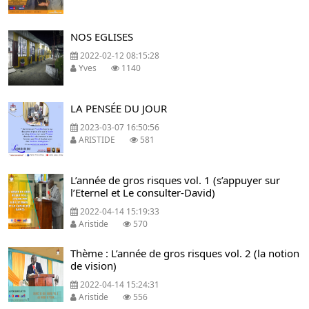
NOS EGLISES
2022-02-12 08:15:28
Yves
1140
LA PENSÉE DU JOUR
2023-03-07 16:50:56
ARISTIDE
581
L’année de gros risques vol. 1 (s’appuyer sur
l’Eternel et Le consulter-David)
2022-04-14 15:19:33
Aristide
570
Thème : L’année de gros risques vol. 2 (la notion
de vision)
2022-04-14 15:24:31
Aristide
556