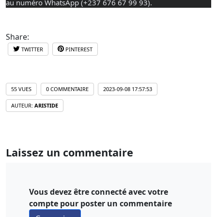
au numéro WhatsApp (+237 676 67 99 93).
Share:
TWITTER
PINTEREST
55 VUES
0 COMMENTAIRE
2023-09-08 17:57:53
AUTEUR:
ARISTIDE
Laissez un commentaire
Vous devez être connecté avec votre
compte pour poster un commentaire